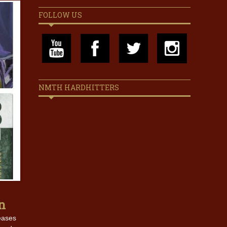
FOLLOW US
NMTH HARDHITTERS
n
leases