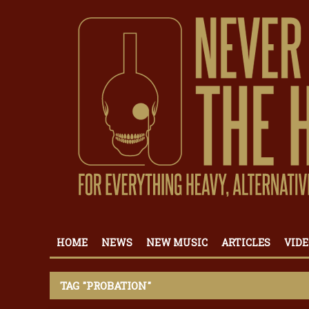
HOME
NEWS
NEW MUSIC
ARTICLES
VIDE
TAG "PROBATION"