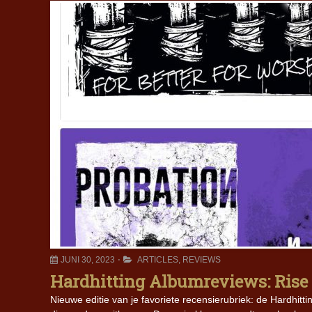
JUNI 30, 2023
ARTICLES
,
REVIEWS
Hardhitting Albumreviews: Rise 
Nieuwe editie van je favoriete recensierubriek: de Hardhit