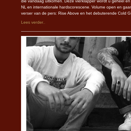
die vandaag uitkomen. Deze vierklapper wordt u geheel en 
NL en internationale hardscorescene. Volume open en gaa
verser van de pers: Rise Above en het debuterende Cold G
Lees verder..