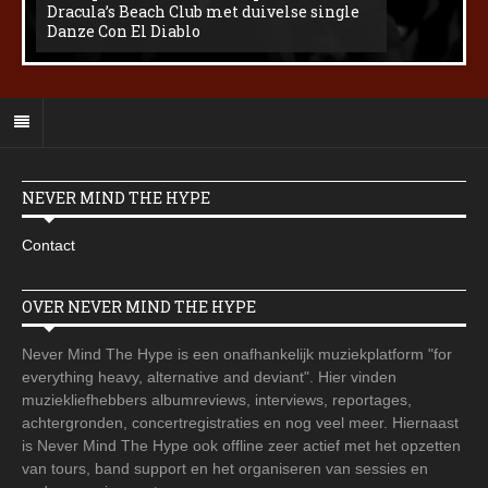
Dracula’s Beach Club met duivelse single
Danze Con El Diablo
NEVER MIND THE HYPE
Contact
OVER NEVER MIND THE HYPE
Never Mind The Hype is een onafhankelijk muziekplatform "for
everything heavy, alternative and deviant". Hier vinden
muziekliefhebbers albumreviews, interviews, reportages,
achtergronden, concertregistraties en nog veel meer. Hiernaast
is Never Mind The Hype ook offline zeer actief met het opzetten
van tours, band support en het organiseren van sessies en