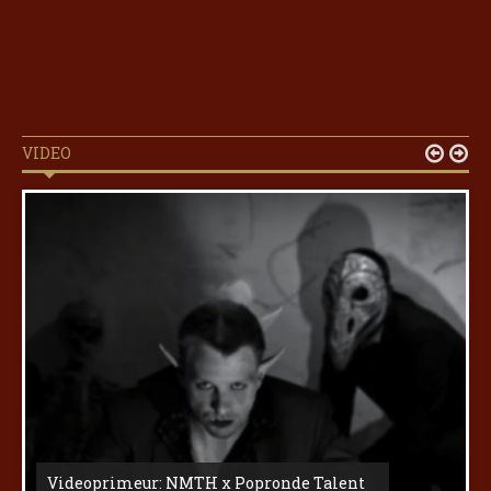
VIDEO


Videoprimeur: NMTH x Popronde Talent