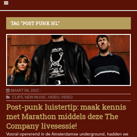
TAG "POST PUNK NL"
MAART 09, 2022
CLIPS
,
NEW MUSIC
,
VIDEO
,
VIDEO
Post-punk luistertip: maak kennis
met Marathon middels deze The
Company livesessie!
Vooral opererend in de Amsterdamse underground, hadden we