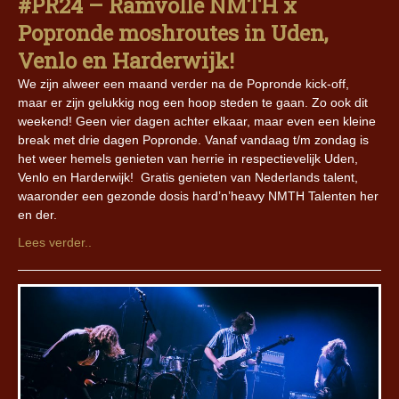
#PR24 – Ramvolle NMTH x
Popronde moshroutes in Uden,
Venlo en Harderwijk!
We zijn alweer een maand verder na de Popronde kick-off,
maar er zijn gelukkig nog een hoop steden te gaan. Zo ook dit
weekend! Geen vier dagen achter elkaar, maar even een kleine
break met drie dagen Popronde. Vanaf vandaag t/m zondag is
het weer hemels genieten van herrie in respectievelijk Uden,
Venlo en Harderwijk! Gratis genieten van Nederlands talent,
waaronder een gezonde dosis hard’n’heavy NMTH Talenten her
en der.
Lees verder..