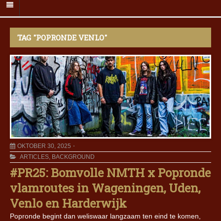
TAG "POPRONDE VENLO"
OKTOBER 30, 2025
ARTICLES
,
BACKGROUND
#PR25: Bomvolle NMTH x Popronde
vlamroutes in Wageningen, Uden,
Venlo en Harderwijk
Popronde begint dan weliswaar langzaam ten eind te komen,