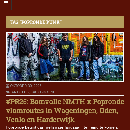
TAG "POPRONDE PUNK"
OKTOBER 30, 2025
ARTICLES
,
BACKGROUND
#PR25: Bomvolle NMTH x Popronde
vlamroutes in Wageningen, Uden,
Venlo en Harderwijk
Popronde begint dan weliswaar langzaam ten eind te komen,