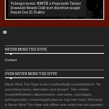
Videoprimeur: NMTH x Popronde Talent
Dracula’s Beach Club met duivelse single
Danze Con El Diablo
NEVER MIND THE HYPE
Contact
OVER NEVER MIND THE HYPE
Never Mind The Hype is een onafhankelijk muziekplatform "for
everything heavy, alternative and deviant". Hier vinden
muziekliefhebbers albumreviews, interviews, reportages,
achtergronden, concertregistraties en nog veel meer. Hiernaast
is Never Mind The Hype ook offline zeer actief met het opzetten