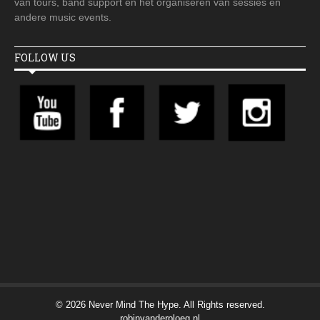
van tours, band support en het organiseren van sessies en
andere music events.
FOLLOW US
© 2026 Never Mind The Hype. All Rights reserved.
robinvanderploeg.nl