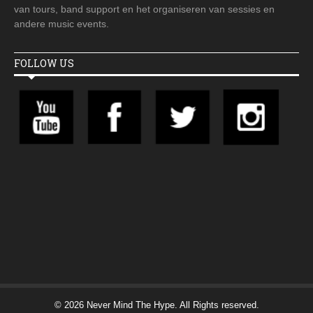
van tours, band support en het organiseren van sessies en
andere music events.
FOLLOW US
© 2026 Never Mind The Hype. All Rights reserved.