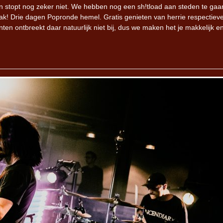
 stopt nog zeker niet. We hebben nog een sh!tload aan steden te gaa
k! Drie dagen Popronde hemel. Gratis genieten van herrie respectievel
en ontbreekt daar natuurlijk niet bij, dus we maken het je makkelijk e