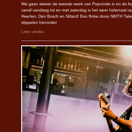
We gaan alweer de tweede week van Popronde in en de fun
vanaf vandaag tot en met zaterdag is het weer helemaal raa
Heerlen, Den Bosch en Sittard! Een flinke dosis NMTH Talent
stippelen hieronder
Lees verder..