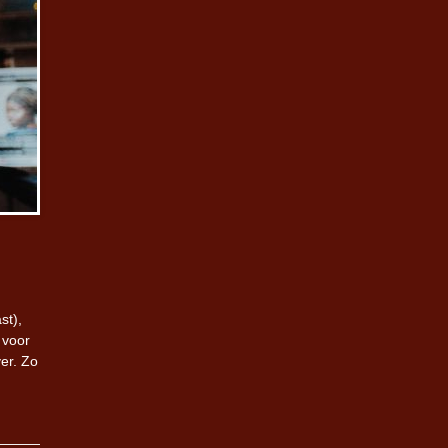
st),
 voor
er. Zo