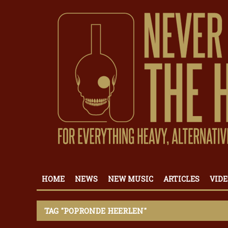
HOME
NEWS
NEW MUSIC
ARTICLES
VIDE
TAG "POPRONDE HEERLEN"