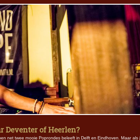
 Deventer of Heerlen?
en net twee mooie Poprondes beleeft in Delft en Eindhoven. Maar als 