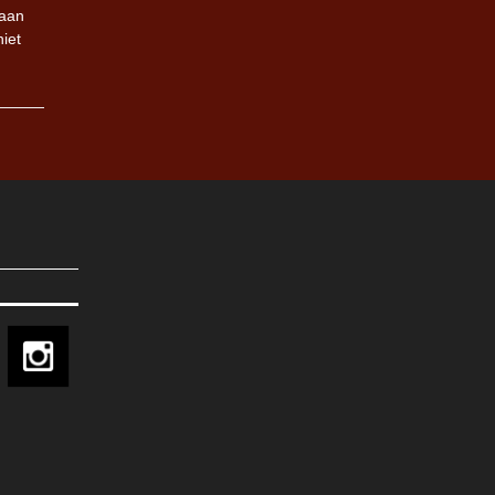
 aan
iet