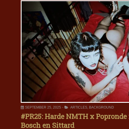
SEPTEMBER 25, 2025
ARTICLES
,
BACKGROUND
#PR25: Harde NMTH x Popronde m
Bosch en Sittard