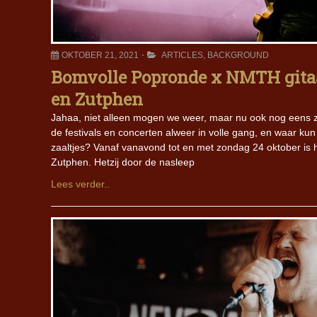
OKTOBER 21, 2021
ARTICLES
,
BACKGROUND
Bomvolle Popronde x NMTH gitaar
en Zutphen
Jahaa, niet alleen mogen we weer, maar nu ook nog eens zo
de festivals en concerten alweer in volle gang, en waar kun 
zaaltjes? Vanaf vanavond tot en met zondag 24 oktober is 
Zutphen. Hetzij door de nasleep
Lees verder..