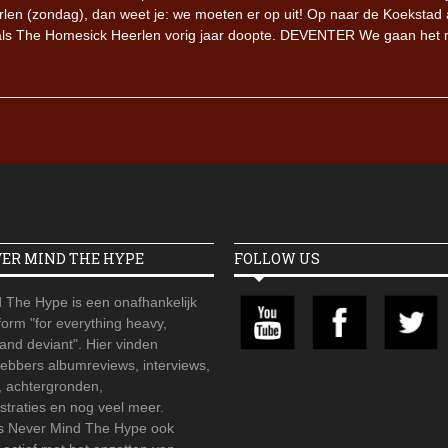
len (zondag), dan weet je: we moeten er op uit! Op naar de Koekstad
zoals The Homesick Heerlen vorig jaar doopte. DEVENTER We gaan het n
VER MIND THE HYPE
FOLLOW US
 The Hype is een onafhankelijk
orm "for everything heavy,
 and deviant". Hier vinden
hebbers albumreviews, interviews,
, achtergronden,
straties en nog veel meer.
is Never Mind The Hype ook