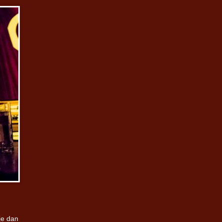
je dan