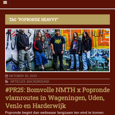
TAG "POPRONDE HEAVVY"
OKTOBER 30, 2025
ARTICLES
,
BACKGROUND
#PR25: Bomvolle NMTH x Popronde
vlamroutes in Wageningen, Uden,
Venlo en Harderwijk
Popronde begint dan weliswaar langzaam ten eind te komen,