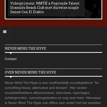
Videoprimeur: NMTH x Popronde Talent
Dracula’s Beach Club met duivelse single
Danze Con El Diablo
NEVER MIND THE HYPE
Contact
OVER NEVER MIND THE HYPE
Never Mind The Hype is een onafhankelijk muziekplatform "for
everything heavy, alternative and deviant". Hier vinden
muziekliefhebbers albumreviews, interviews, reportages,
achtergronden, concertregistraties en nog veel meer. Hiernaast
is Never Mind The Hype ook offline zeer actief met het opzetten