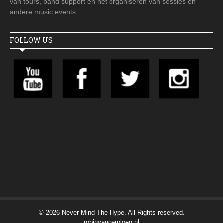
van tours, band support en het organiseren van sessies en
andere music events.
FOLLOW US
© 2026 Never Mind The Hype. All Rights reserved.
robinvanderploeg.nl