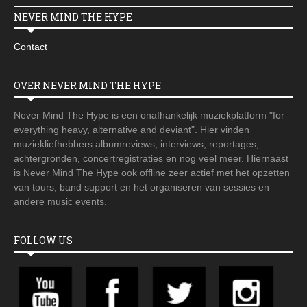
NEVER MIND THE HYPE
Contact
OVER NEVER MIND THE HYPE
Never Mind The Hype is een onafhankelijk muziekplatform "for
everything heavy, alternative and deviant". Hier vinden
muziekliefhebbers albumreviews, interviews, reportages,
achtergronden, concertregistraties en nog veel meer. Hiernaast
is Never Mind The Hype ook offline zeer actief met het opzetten
van tours, band support en het organiseren van sessies en
andere music events.
FOLLOW US