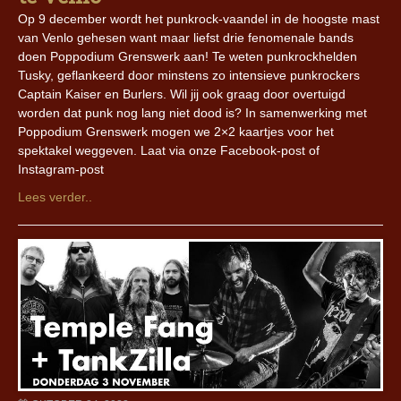
Op 9 december wordt het punkrock-vaandel in de hoogste mast
van Venlo gehesen want maar liefst drie fenomenale bands
doen Poppodium Grenswerk aan! Te weten punkrockhelden
Tusky, geflankeerd door minstens zo intensieve punkrockers
Captain Kaiser en Burlers. Wil jij ook graag door overtuigd
worden dat punk nog lang niet dood is? In samenwerking met
Poppodium Grenswerk mogen we 2×2 kaartjes voor het
spektakel weggeven. Laat via onze Facebook-post of
Instagram-post
Lees verder..