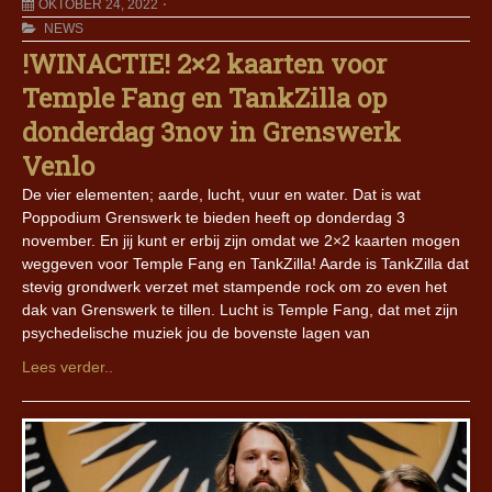
OKTOBER 24, 2022
NEWS
!WINACTIE! 2×2 kaarten voor
Temple Fang en TankZilla op
donderdag 3nov in Grenswerk
Venlo
De vier elementen; aarde, lucht, vuur en water. Dat is wat
Poppodium Grenswerk te bieden heeft op donderdag 3
november. En jij kunt er erbij zijn omdat we 2×2 kaarten mogen
weggeven voor Temple Fang en TankZilla! Aarde is TankZilla dat
stevig grondwerk verzet met stampende rock om zo even het
dak van Grenswerk te tillen. Lucht is Temple Fang, dat met zijn
psychedelische muziek jou de bovenste lagen van
Lees verder..