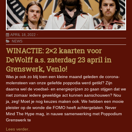
APRIL 18, 2022
NEWS
WINACTIE: 2×2 kaarten voor
DeWolff a.s. zaterdag 23 april in
Grenswerk, Venlo!
Was je ook zo blij toen een kleine maand geleden de corona-
molensteen van onze geliefde poppodia werd getild? Zijn
daarna wel de voedsel- en energieprijzen zo gaan stijgen dat we
niet zomaar iedere geweldige act kunnen aanschouwen? Nou
ja, zeg! Moet je nog keuzes maken ook. We hebben een mooie
pleister op de wonde die FOMO heeft achtergelaten. Never
Mind The Hype mag, in nauwe samenwerking met Poppodium
Grenswerk te
Lees verder..