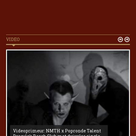
VIDEO


Videoprimeur: NMTH x Popronde Talent