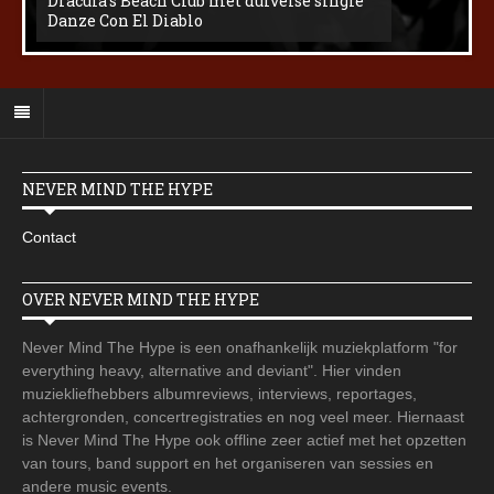
Dracula’s Beach Club met duivelse single
Danze Con El Diablo
NEVER MIND THE HYPE
Contact
OVER NEVER MIND THE HYPE
Never Mind The Hype is een onafhankelijk muziekplatform "for
everything heavy, alternative and deviant". Hier vinden
muziekliefhebbers albumreviews, interviews, reportages,
achtergronden, concertregistraties en nog veel meer. Hiernaast
is Never Mind The Hype ook offline zeer actief met het opzetten
van tours, band support en het organiseren van sessies en
andere music events.