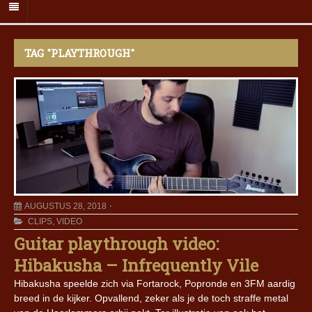
TAG "PLAYTHROUGH"
AUGUSTUS 28, 2018
CLIPS
,
VIDEO
Guitar playthrough video:
Hibakusha – Infrequently Vile
Hibakusha speelde zich via Fortarock, Popronde en 3FM aardig
breed in de kijker. Opvallend, zeker als je de toch straffe metal