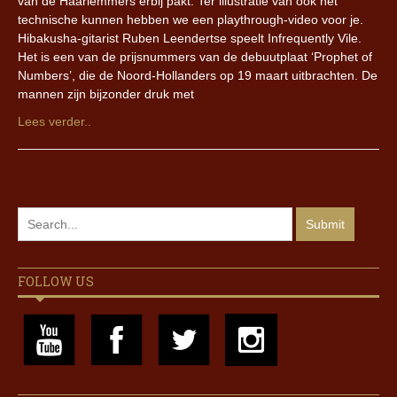
van de Haarlemmers erbij pakt. Ter illustratie van ook het
technische kunnen hebben we een playthrough-video voor je.
Hibakusha-gitarist Ruben Leendertse speelt Infrequently Vile.
Het is een van de prijsnummers van de debuutplaat ‘Prophet of
Numbers’, die de Noord-Hollanders op 19 maart uitbrachten. De
mannen zijn bijzonder druk met
Lees verder..
FOLLOW US