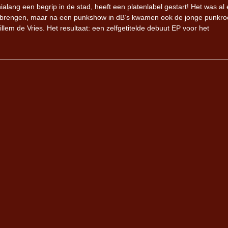
ialang een begrip in de stad, heeft een platenlabel gestart! Het was al
 te brengen, maar na een punkshow in dB’s kwamen ook de jonge punkro
em de Vries. Het resultaat: een zelfgetitelde debuut EP voor het