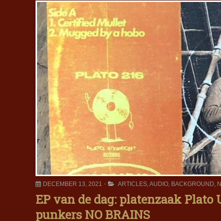
DECEMBER 13, 2021
ARTICLES
,
AUDIO
,
BACKGROUND
,
N
EP van de dag: platenzaak Plato 
punkers NO BRAINS