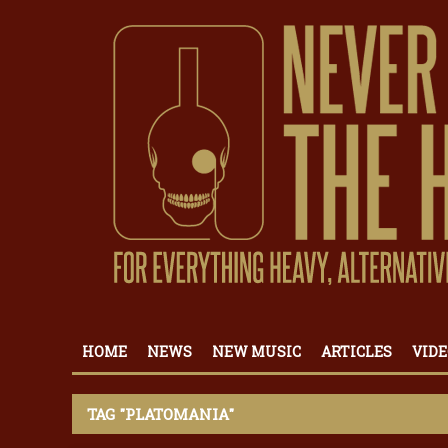
HOME
NEWS
NEW MUSIC
ARTICLES
VIDE
TAG "PLATOMANIA"