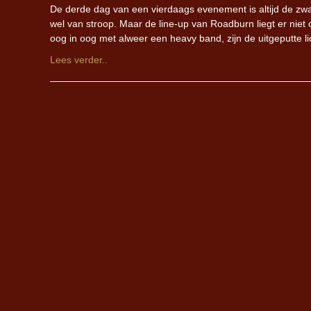
De derde dag van een vierdaags evenement is altijd de zwa
wel van stroop. Maar de line-up van Roadburn liegt er niet
oog in oog met alweer een heavy band, zijn de uitgeputte l
Lees verder..