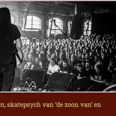
en, skatepsych van ‘de zoon van’ en