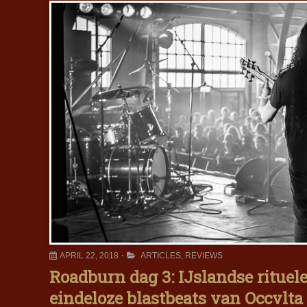
APRIL 22, 2018
ARTICLES
,
REVIEWS
Roadburn dag 3: IJslandse rituel
eindeloze blastbeats van Occvlta