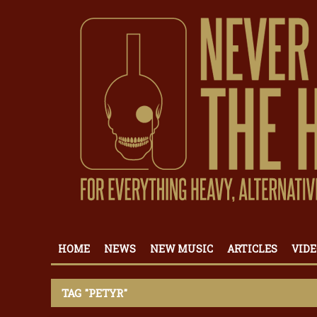
HOME
NEWS
NEW MUSIC
ARTICLES
VIDE
TAG "PETYR"