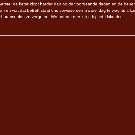
arste: de kater klopt harder dan op de voorgaande dagen en de benen 
 om en wat dat betreft staat ons sowieso een ‘zware’ dag te wachten. 
ichaamsdelen zo vergeten. We nemen een kijkje bij het IJslandse