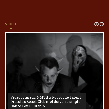
VIDEO


Videoprimeur: NMTH x Popronde Talent
Dracula’s Beach Club met duivelse single
Danze Con El Diablo