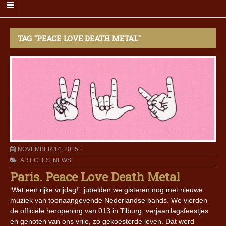
TAG "PEACE LOVE DEATH METAL"
NOVEMBER 14, 2015
ARTICLES
,
NEWS
Paris. Peace Love Death Metal
‘Wat een rijke vrijdag!’, jubelden we gisteren nog met nieuwe
muziek van toonaangevende Nederlandse bands. We vierden
de officiële heropening van 013 in Tilburg, verjaardagsfeestjes
en genoten van ons vrije, zo gekoesterde leven. Dat werd