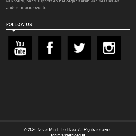
van tours, band support en het organiseren van sessies en
andere music events.
FOLLOW US
© 2026 Never Mind The Hype. All Rights reserved.
robinvanderploeg.nl