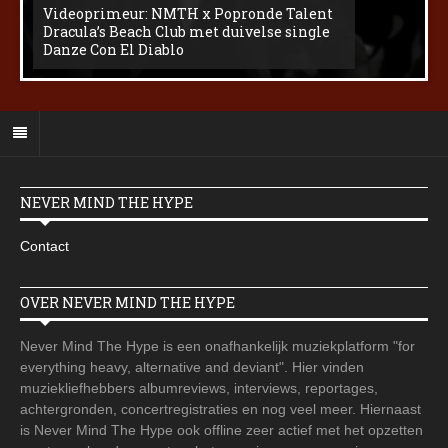
Videoprimeur: NMTH x Popronde Talent
Dracula’s Beach Club met duivelse single
Danze Con El Diablo
NEVER MIND THE HYPE
Contact
OVER NEVER MIND THE HYPE
Never Mind The Hype is een onafhankelijk muziekplatform "for
everything heavy, alternative and deviant". Hier vinden
muziekliefhebbers albumreviews, interviews, reportages,
achtergronden, concertregistraties en nog veel meer. Hiernaast
is Never Mind The Hype ook offline zeer actief met het opzetten