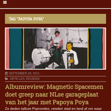
TAG "PAPOYA POYA"
SEPTEMBER 28, 2021
ARTICLES
,
REVIEWS
Albumreview: Magnetic Spacemen
doet greep naar NLse garageplaat
van het jaar met Papoya Poya
Ze deden talloze Poprondes, reisden stad en land af om waar