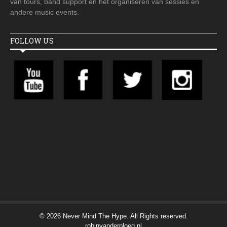
van tours, band support en het organiseren van sessies en
andere music events.
FOLLOW US
© 2026 Never Mind The Hype. All Rights reserved.
robinvanderploeg.nl