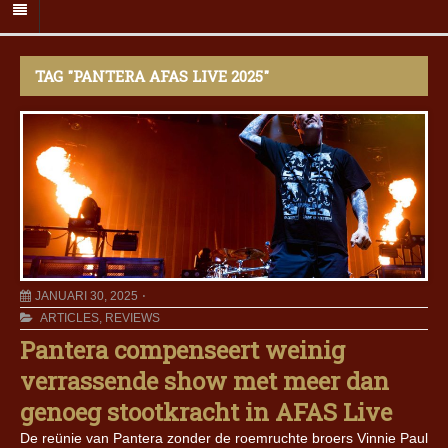
TAG "PANTERA AFAS LIVE 2025"
JANUARI 30, 2025
ARTICLES
,
REVIEWS
Pantera compenseert weinig
verrassende show met meer dan
genoeg stootkracht in AFAS Live
De reünie van Pantera zonder de roemruchte broers Vinnie Paul