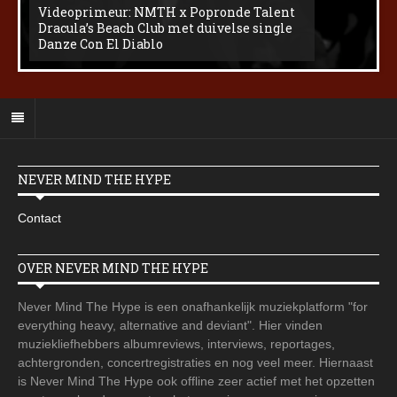
Videoprimeur: NMTH x Popronde Talent
Dracula’s Beach Club met duivelse single
Danze Con El Diablo
NEVER MIND THE HYPE
Contact
OVER NEVER MIND THE HYPE
Never Mind The Hype is een onafhankelijk muziekplatform "for
everything heavy, alternative and deviant". Hier vinden
muziekliefhebbers albumreviews, interviews, reportages,
achtergronden, concertregistraties en nog veel meer. Hiernaast
is Never Mind The Hype ook offline zeer actief met het opzetten