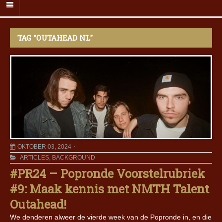
TAG "OUTAHEAD NL"
OKTOBER 03, 2024
ARTICLES
,
BACKGROUND
#PR24 – Popronde Voorstelrubriek
#9: Maak kennis met NMTH Talent
Outahead!
We denderen alweer de vierde week van de Popronde in, en die