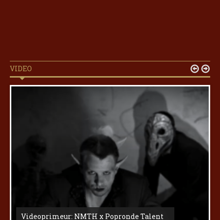
VIDEO


Videoprimeur: NMTH x Popronde Talent