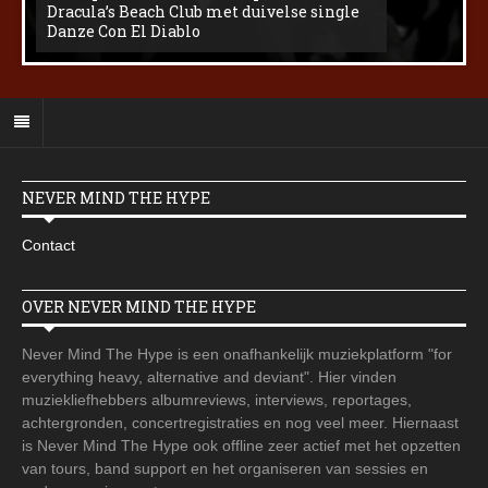
Dracula’s Beach Club met duivelse single
Danze Con El Diablo
NEVER MIND THE HYPE
Contact
OVER NEVER MIND THE HYPE
Never Mind The Hype is een onafhankelijk muziekplatform "for
everything heavy, alternative and deviant". Hier vinden
muziekliefhebbers albumreviews, interviews, reportages,
achtergronden, concertregistraties en nog veel meer. Hiernaast
is Never Mind The Hype ook offline zeer actief met het opzetten
van tours, band support en het organiseren van sessies en