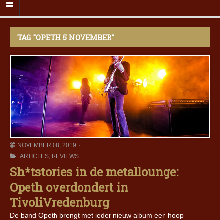
TAG "OPETH 5 NOVEMBER"
NOVEMBER 08, 2019
ARTICLES
,
REVIEWS
Sh*tstories in de metallounge:
Opeth overdondert in
TivoliVredenburg
De band Opeth brengt met ieder nieuw album een hoop