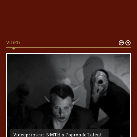
VIDEO


Videoprimeur: NMTH x Popronde Talent