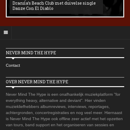
Dracula’s Beach Club met duivelse single
Danze Con El Diablo
NEVER MIND THE HYPE
Contact
OVER NEVER MIND THE HYPE
Never Mind The Hype is een onafhankelijk muziekplatform "for
everything heavy, alternative and deviant". Hier vinden
muziekliefhebbers albumreviews, interviews, reportages,
achtergronden, concertregistraties en nog veel meer. Hiernaast
is Never Mind The Hype ook offline zeer actief met het opzetten
van tours, band support en het organiseren van sessies en