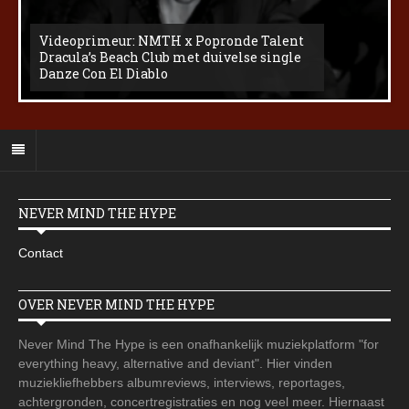
Videoprimeur: NMTH x Popronde Talent
Dracula’s Beach Club met duivelse single
Danze Con El Diablo
NEVER MIND THE HYPE
Contact
OVER NEVER MIND THE HYPE
Never Mind The Hype is een onafhankelijk muziekplatform "for
everything heavy, alternative and deviant". Hier vinden
muziekliefhebbers albumreviews, interviews, reportages,
achtergronden, concertregistraties en nog veel meer. Hiernaast