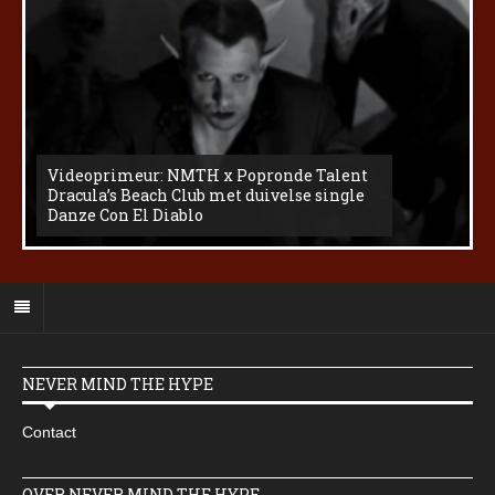
Videoprimeur: NMTH x Popronde Talent
Dracula’s Beach Club met duivelse single
Danze Con El Diablo
NEVER MIND THE HYPE
Contact
OVER NEVER MIND THE HYPE