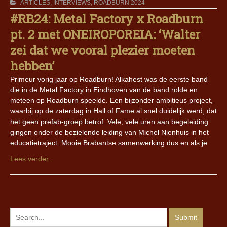
ARTICLES
,
INTERVIEWS
,
ROADBURN 2024
#RB24: Metal Factory x Roadburn
pt. 2 met ONEIROPOREIA: ‘Walter
zei dat we vooral plezier moeten
hebben’
Primeur vorig jaar op Roadburn! Alkahest was de eerste band
die in de Metal Factory in Eindhoven van de band rolde en
meteen op Roadburn speelde. Een bijzonder ambitieus project,
waarbij op de zaterdag in Hall of Fame al snel duidelijk werd, dat
het geen prefab-groep betrof. Vele, vele uren aan begeleiding
gingen onder de bezielende leiding van Michel Nienhuis in het
educatietraject. Mooie Brabantse samenwerking dus en als je
Lees verder..