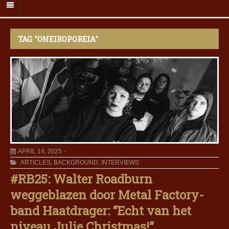
TAG "ONEIROPOREIA"
APRIL 14, 2025
ARTICLES
,
BACKGROUND
,
INTERVIEWS
#RB25: Walter Roadburn
weggeblazen door Metal Factory-
band Haatdrager: “Echt van het
niveau Julie Christmas!”