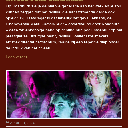
Op Roadburn zie je de nieuwe generatie aan het werk en je zou
kunnen zeggen dat het festival die aanstormende garde ook
opleidt. Bij Haatdrager is dat letterlijk het geval. Althans, de
Eindhovense Metal Factory leidt – ondersteund door Roadburn
– deze zevenkoppige band op richting hun podiumdebuut op het
prestigieuze Tilburgse heavy festival. Walter Hoeijmakers,
artistiek directeur Roadburn, raakte bij een repetitie diep onder
de indruk van het niveau.
Lees verder..
APRIL 18, 2024