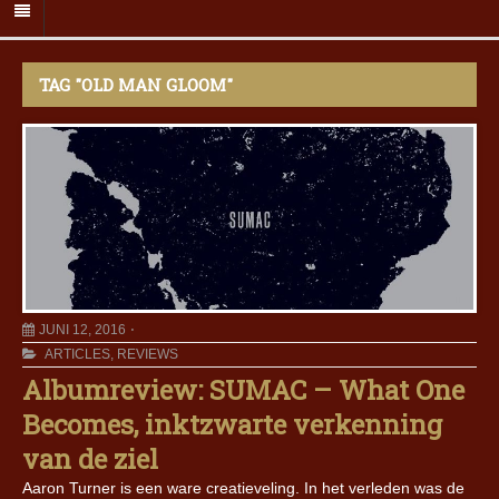
TAG "OLD MAN GLOOM"
JUNI 12, 2016
ARTICLES
,
REVIEWS
Albumreview: SUMAC – What One
Becomes, inktzwarte verkenning
van de ziel
Aaron Turner is een ware creatieveling. In het verleden was de