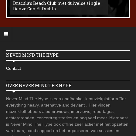
Dracula’s Beach Club met duivelse single
Danze Con El Diablo
NEVER MIND THE HYPE
Contact
OVER NEVER MIND THE HYPE
Never Mind The Hype is een onafhankelijk muziekplatform "for
everything heavy, alternative and deviant". Hier vinden
muziekliefhebbers albumreviews, interviews, reportages,
achtergronden, concertregistraties en nog veel meer. Hiernaast
is Never Mind The Hype ook offline zeer actief met het opzetten
van tours, band support en het organiseren van sessies en