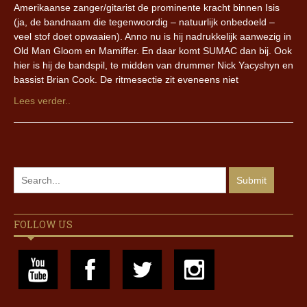
Amerikaanse zanger/gitarist de prominente kracht binnen Isis
(ja, de bandnaam die tegenwoordig – natuurlijk onbedoeld –
veel stof doet opwaaien). Anno nu is hij nadrukkelijk aanwezig in
Old Man Gloom en Mamiffer. En daar komt SUMAC dan bij. Ook
hier is hij de bandspil, te midden van drummer Nick Yacyshyn en
bassist Brian Cook. De ritmesectie zit eveneens niet
Lees verder..
FOLLOW US