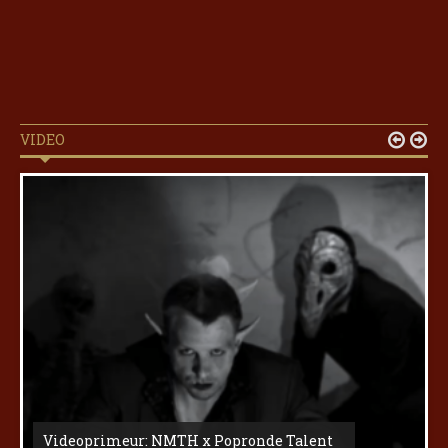
VIDEO


Videoprimeur: NMTH x Popronde Talent