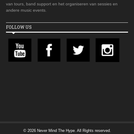
van tours, band support en het organiseren van sessies en
andere music events.
FOLLOW US
© 2026 Never Mind The Hype. All Rights reserved.