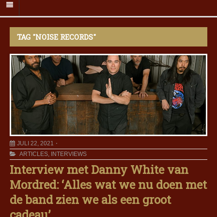
TAG "NOISE RECORDS"
JULI 22, 2021
ARTICLES
,
INTERVIEWS
Interview met Danny White van
Mordred: ‘Alles wat we nu doen met
de band zien we als een groot
cadeau’