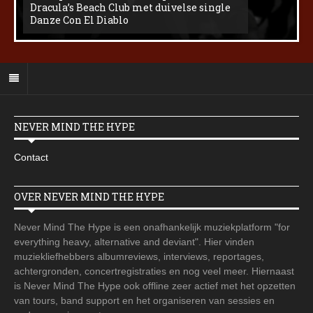
Dracula’s Beach Club met duivelse single
Danze Con El Diablo
NEVER MIND THE HYPE
Contact
OVER NEVER MIND THE HYPE
Never Mind The Hype is een onafhankelijk muziekplatform "for
everything heavy, alternative and deviant". Hier vinden
muziekliefhebbers albumreviews, interviews, reportages,
achtergronden, concertregistraties en nog veel meer. Hiernaast
is Never Mind The Hype ook offline zeer actief met het opzetten
van tours, band support en het organiseren van sessies en