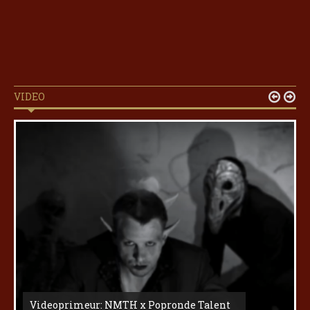
VIDEO


Videoprimeur: NMTH x Popronde Talent