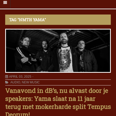
TAG "NMTH YAMA"
APRIL 03, 2025
AUDIO
,
NEW MUSIC
Vanavond in dB’s, nu alvast door je
speakers: Yama slaat na 11 jaar
terug met mokerharde split Tempus
Deorum!