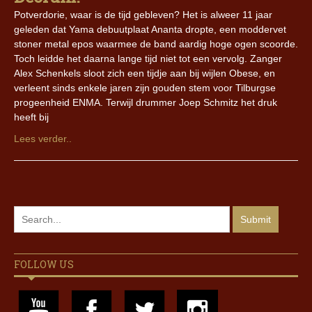
Potverdorie, waar is de tijd gebleven? Het is alweer 11 jaar
geleden dat Yama debuutplaat Ananta dropte, een moddervet
stoner metal epos waarmee de band aardig hoge ogen scoorde.
Toch leidde het daarna lange tijd niet tot een vervolg. Zanger
Alex Schenkels sloot zich een tijdje aan bij wijlen Obese, en
verleent sinds enkele jaren zijn gouden stem voor Tilburgse
progeenheid ENMA. Terwijl drummer Joep Schmitz het druk
heeft bij
Lees verder..
FOLLOW US