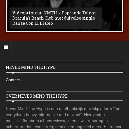
Videoprimeur: NMTH x Popronde Talent
Dracula’s Beach Club met duivelse single
Danze Con El Diablo
NEVER MIND THE HYPE
Contact
OVER NEVER MIND THE HYPE
Never Mind The Hype is een onafhankelijk muziekplatform "for
everything heavy, alternative and deviant". Hier vinden
muziekliefhebbers albumreviews, interviews, reportages,
achtergronden, concertregistraties en nog veel meer. Hiernaast