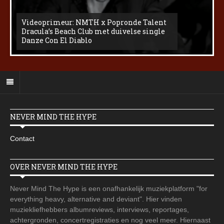
Videoprimeur: NMTH x Popronde Talent
Dracula’s Beach Club met duivelse single
Danze Con El Diablo
NEVER MIND THE HYPE
Contact
OVER NEVER MIND THE HYPE
Never Mind The Hype is een onafhankelijk muziekplatform "for
everything heavy, alternative and deviant". Hier vinden
muziekliefhebbers albumreviews, interviews, reportages,
achtergronden, concertregistraties en nog veel meer. Hiernaast