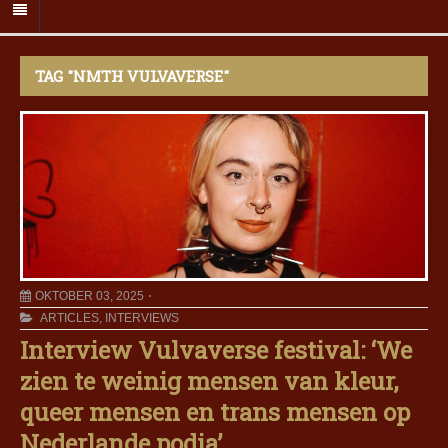
TAG "NMTH VULVAVERSE"
OKTOBER 03, 2025
ARTICLES
,
INTERVIEWS
Interview Vulvaverse festival: ‘We
zien te weinig mensen van kleur,
queer mensen en trans mensen op
Nederlande podia’