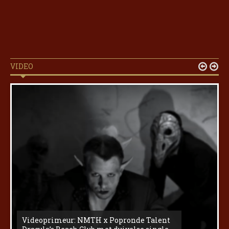
VIDEO


Videoprimeur: NMTH x Popronde Talent