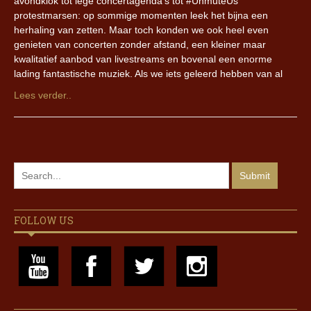
avondklok tot lege concertagenda’s tot #UnmuteUs
protestmarsen: op sommige momenten leek het bijna een
herhaling van zetten. Maar toch konden we ook heel even
genieten van concerten zonder afstand, een kleiner maar
kwalitatief aanbod van livestreams en bovenal een enorme
lading fantastische muziek. Als we iets geleerd hebben van al
Lees verder..
FOLLOW US