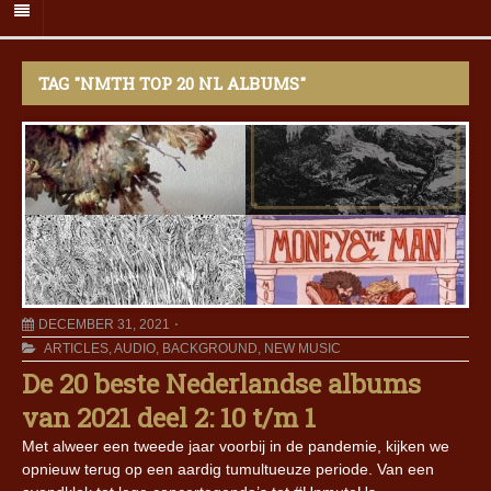
TAG "NMTH TOP 20 NL ALBUMS"
DECEMBER 31, 2021
ARTICLES
,
AUDIO
,
BACKGROUND
,
NEW MUSIC
De 20 beste Nederlandse albums
van 2021 deel 2: 10 t/m 1
Met alweer een tweede jaar voorbij in de pandemie, kijken we
opnieuw terug op een aardig tumultueuze periode. Van een