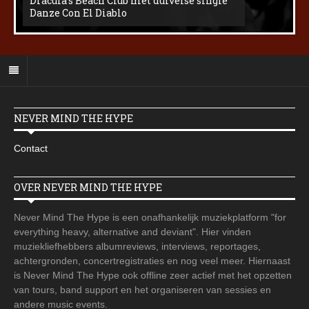
Dracula’s Beach Club met duivelse single
Danze Con El Diablo
NEVER MIND THE HYPE
Contact
OVER NEVER MIND THE HYPE
Never Mind The Hype is een onafhankelijk muziekplatform "for
everything heavy, alternative and deviant". Hier vinden
muziekliefhebbers albumreviews, interviews, reportages,
achtergronden, concertregistraties en nog veel meer. Hiernaast
is Never Mind The Hype ook offline zeer actief met het opzetten
van tours, band support en het organiseren van sessies en
andere music events.