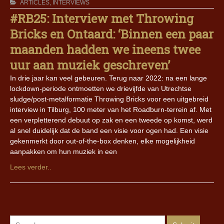
ARTICLES
,
INTERVIEWS
#RB25: Interview met Throwing
Bricks en Ontaard: ‘Binnen een paar
maanden hadden we ineens twee
uur aan muziek geschreven’
In drie jaar kan veel gebeuren. Terug naar 2022: na een lange
lockdown-periode ontmoetten we drievijfde van Utrechtse
sludge/post-metalformatie Throwing Bricks voor een uitgebreid
interview in Tilburg, 100 meter van het Roadburn-terrein af. Met
een verpletterend debuut op zak en een tweede op komst, werd
al snel duidelijk dat de band een visie voor ogen had. Een visie
gekenmerkt door out-of-the-box denken, elke mogelijkheid
aanpakken om hun muziek in een
Lees verder..