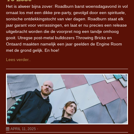
Het is alweer bijna zover: Roadburn barst woensdagavond in vol
ornaat los met een dikke pre-party, gevolgd door een spirituele,
sonische ontdekkingstocht van vier dagen. Roadburn staat elk
jaar garant voor verrassingen, en laat er nu precies een release
uitgebracht worden die de voorpret nog een tandje omhoog
gooit. Utregse post-metal bulldozers Throwing Bricks en
Ontaard maakten namelijk een jaar geelden de Engine Room
met de grond gelijk. En hoe!
Lees verder..
APRIL 11, 2025