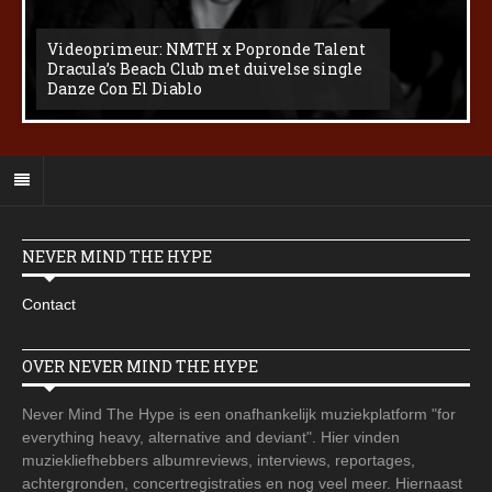
Videoprimeur: NMTH x Popronde Talent
Dracula’s Beach Club met duivelse single
Danze Con El Diablo
NEVER MIND THE HYPE
Contact
OVER NEVER MIND THE HYPE
Never Mind The Hype is een onafhankelijk muziekplatform "for
everything heavy, alternative and deviant". Hier vinden
muziekliefhebbers albumreviews, interviews, reportages,
achtergronden, concertregistraties en nog veel meer. Hiernaast