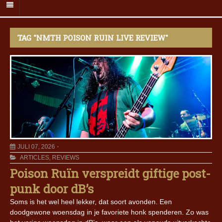
TAG "NMTH POISON RUIN LIVE REVIEW"
JULI 07, 2026
ARTICLES
,
REVIEWS
Poison Ruïn verspreidt giftige post-
punk door dB’s
Soms is het wel heel lekker, dat soort avonden. Een
doodgewone woensdag in je favoriete honk spenderen. Zo was