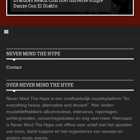
Dracula’s Beach Club met duivelse single
Danze Con El Diablo
NEVER MIND THE HYPE
Contact
OVER NEVER MIND THE HYPE
Never Mind The Hype is een onafhankelijk muziekplatform "for
everything heavy, alternative and deviant". Hier vinden
muziekliefhebbers albumreviews, interviews, reportages,
achtergronden, concertregistraties en nog veel meer. Hiernaast
is Never Mind The Hype ook offline zeer actief met het opzetten
van tours, band support en het organiseren van sessies en
andere music events.