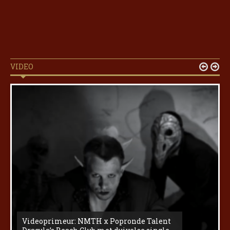
VIDEO


Videoprimeur: NMTH x Popronde Talent