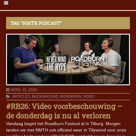
TAG "NMTH PODCAST"
APRIL 15, 2026
ARTICLES
,
BACKGROUND
,
ROADBURN
,
VIDEO
#RB26: Video voorbeschouwing –
de donderdag is nu al verloren
Vandaag begint het Roadburn Festival al in Tilburg. Morgen
landen we met NMTH ook officieel weer in Tillywood voor onze