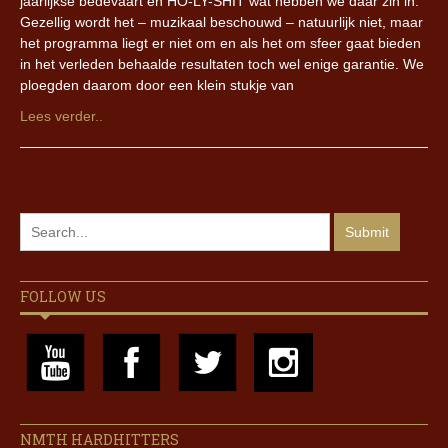
jaarlijkse bedevaart en HO-LY-SHIT wat hebben we daar zin in.
Gezellig wordt het – muzikaal beschouwd – natuurlijk niet, maar
het programma liegt er niet om en als het om sfeer gaat bieden
in het verleden behaalde resultaten toch wel enige garantie. We
ploegden daarom door een klein stukje van
Lees verder..
FOLLOW US
NMTH HARDHITTERS