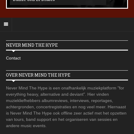
NEVER MIND THE HYPE
Contact
OVER NEVER MIND THE HYPE
Never Mind The Hype is een onafhankelijk muziekplatform "for
everything heavy, alternative and deviant". Hier vinden
muziekliefhebbers albumreviews, interviews, reportages,
achtergronden, concertregistraties en nog veel meer. Hiernaast
is Never Mind The Hype ook offline zeer actief met het opzetten
van tours, band support en het organiseren van sessies en
andere music events.