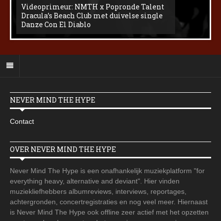
Videoprimeur: NMTH x Popronde Talent
Dracula’s Beach Club met duivelse single
Danze Con El Diablo
NEVER MIND THE HYPE
Contact
OVER NEVER MIND THE HYPE
Never Mind The Hype is een onafhankelijk muziekplatform "for
everything heavy, alternative and deviant". Hier vinden
muziekliefhebbers albumreviews, interviews, reportages,
achtergronden, concertregistraties en nog veel meer. Hiernaast
is Never Mind The Hype ook offline zeer actief met het opzetten