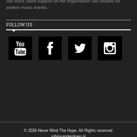
van tours, band support en het organiseren van sessies en
andere music events.
FOLLOW US
© 2026 Never Mind The Hype. All Rights reserved.
robinvanderploeg.nl