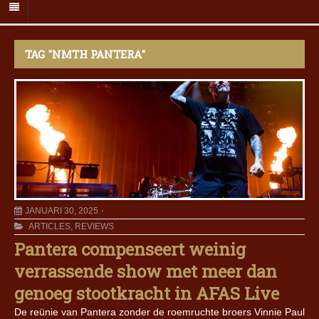
TAG "NMTH PANTERA"
JANUARI 30, 2025
ARTICLES
,
REVIEWS
Pantera compenseert weinig
verrassende show met meer dan
genoeg stootkracht in AFAS Live
De reünie van Pantera zonder de roemruchte broers Vinnie Paul