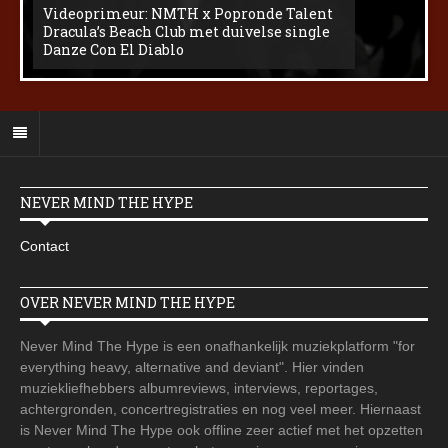
Videoprimeur: NMTH x Popronde Talent
Dracula’s Beach Club met duivelse single
Danze Con El Diablo
NEVER MIND THE HYPE
Contact
OVER NEVER MIND THE HYPE
Never Mind The Hype is een onafhankelijk muziekplatform "for
everything heavy, alternative and deviant". Hier vinden
muziekliefhebbers albumreviews, interviews, reportages,
achtergronden, concertregistraties en nog veel meer. Hiernaast
is Never Mind The Hype ook offline zeer actief met het opzetten