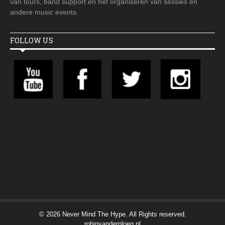
van tours, band support en het organiseren van sessies en
andere music events.
FOLLOW US
© 2026 Never Mind The Hype. All Rights reserved.
robinvanderploeg.nl