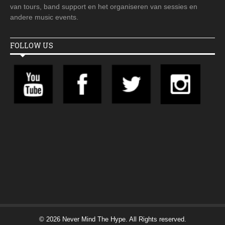
van tours, band support en het organiseren van sessies en
andere music events.
FOLLOW US
© 2026 Never Mind The Hype. All Rights reserved.