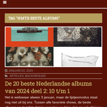
TAG "NMTH BESTE ALBUMS"
JANUARI 03, 2025
ARTICLES
,
BACKGROUND
De 20 beste Nederlandse albums
van 2024 deel 2: 10 t/m 1
Het is weliswaar alweer 3 januari, maar de lijstjesmodus staat
nog niet uit bij ons. Tussen alle favoriete shows, de beste