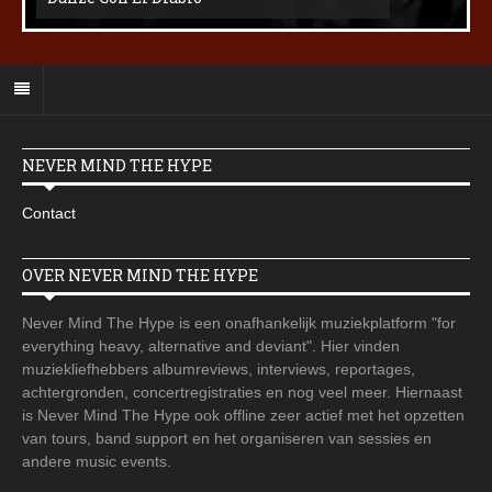
NEVER MIND THE HYPE
Contact
OVER NEVER MIND THE HYPE
Never Mind The Hype is een onafhankelijk muziekplatform "for
everything heavy, alternative and deviant". Hier vinden
muziekliefhebbers albumreviews, interviews, reportages,
achtergronden, concertregistraties en nog veel meer. Hiernaast
is Never Mind The Hype ook offline zeer actief met het opzetten
van tours, band support en het organiseren van sessies en
andere music events.