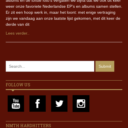
albums en de tofste foto’s vergaten we bijna dat we ook dit keer
weer onze favoriete Nederlandse EP’s en albums samen stellen.
Er zit een hoop werk in, maar het loont: met enige vertraging
zijn we vandaag aan onze laatste lijst gekomen, met dit keer de
derde van dit
Lees verder..
FOLLOW US
NMTH HARDHITTERS