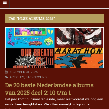
TAG "NLSE ALBUMS 2025"
DECEMBER 31, 2025
ARTICLES
,
BACKGROUND
De 20 beste Nederlandse albums
van 2025 deel 2: 10 t/m 1
Het jaar komt nu finaal ten einde, maar niet voordat we nog een
aantal keer terugblikken. We zitten namelijk volop in de