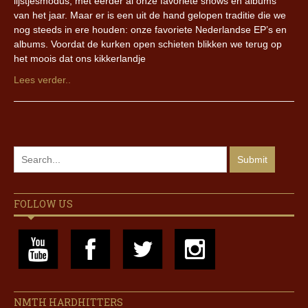
lijstjesmodus, met eerder al onze favoriete shows en albums
van het jaar. Maar er is een uit de hand gelopen traditie die we
nog steeds in ere houden: onze favoriete Nederlandse EP’s en
albums. Voordat de kurken open schieten blikken we terug op
het moois dat ons kikkerlandje
Lees verder..
FOLLOW US
NMTH HARDHITTERS