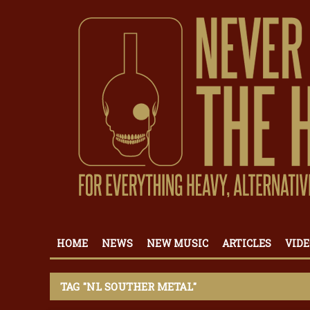
HOME
NEWS
NEW MUSIC
ARTICLES
VIDE
TAG "NL SOUTHER METAL"