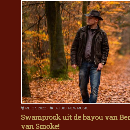
MEI 27, 2022
AUDIO
,
NEW MUSIC
Swamprock uit de bayou van Ber
van Smoke!