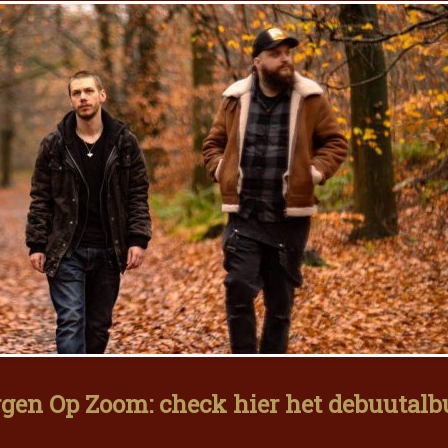
gen Op Zoom: check hier het debuutal