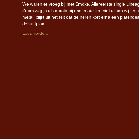
We waren er vroeg bij met Smoke. Allereerste single Lin
Zoom zag je als eerste bij ons, maar dat niet alleen wij 
metal, blijkt uit het feit dat de heren kort erna een platen
debuutplaat
Lees verder..