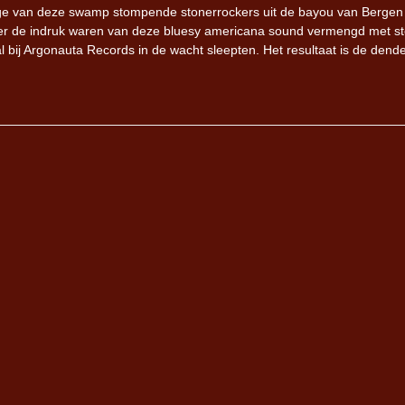
eage van deze swamp stompende stonerrockers uit de bayou van Bergen
onder de indruk waren van deze bluesy americana sound vermengd met s
deal bij Argonauta Records in de wacht sleepten. Het resultaat is de den