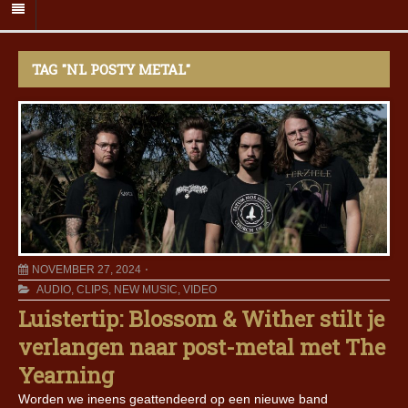
TAG "NL POSTY METAL"
NOVEMBER 27, 2024
AUDIO
,
CLIPS
,
NEW MUSIC
,
VIDEO
Luistertip: Blossom & Wither stilt je
verlangen naar post-metal met The
Yearning
Worden we ineens geattendeerd op een nieuwe band