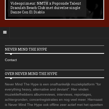
Videoprimeur: NMTH x Popronde Talent
Dracula’s Beach Club met duivelse single
Danze Con El Diablo
NEVER MIND THE HYPE
Contact
OVER NEVER MIND THE HYPE
Never Mind The Hype is een onafhankelijk muziekplatform "for
everything heavy, alternative and deviant". Hier vinden
muziekliefhebbers albumreviews, interviews, reportages,
achtergronden, concertregistraties en nog veel meer. Hiernaast
is Never Mind The Hype ook offline zeer actief met het opzetten