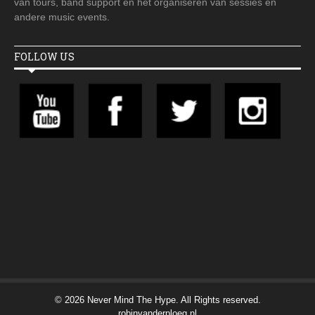
van tours, band support en het organiseren van sessies en
andere music events.
FOLLOW US
© 2026 Never Mind The Hype. All Rights reserved.
robinvanderploeg.nl