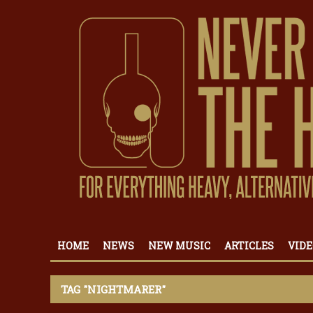
HOME
NEWS
NEW MUSIC
ARTICLES
VIDE
TAG "NIGHTMARER"