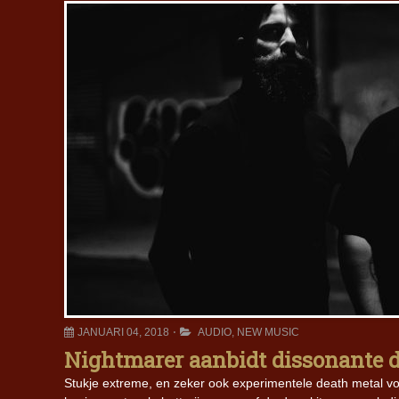
JANUARI 04, 2018
AUDIO
,
NEW MUSIC
Nightmarer aanbidt dissonante d
Stukje extreme, en zeker ook experimentele death metal vo