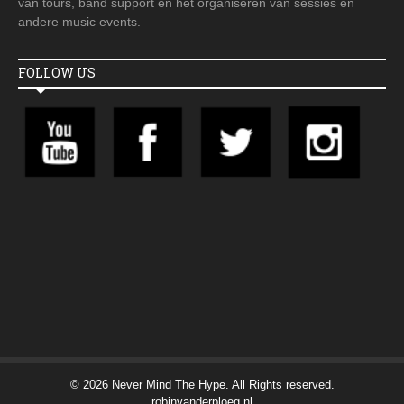
van tours, band support en het organiseren van sessies en
andere music events.
FOLLOW US
© 2026 Never Mind The Hype. All Rights reserved.
robinvanderploeg.nl