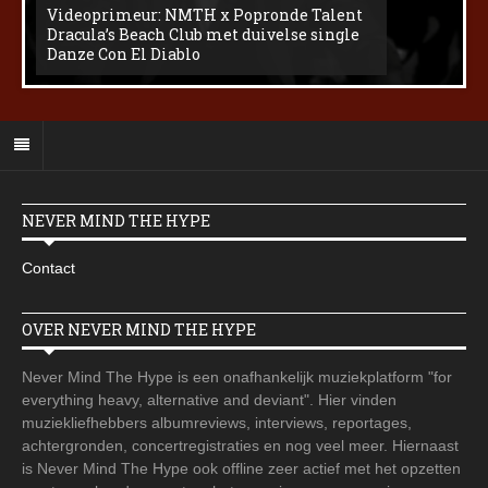
Videoprimeur: NMTH x Popronde Talent
Dracula’s Beach Club met duivelse single
Danze Con El Diablo
NEVER MIND THE HYPE
Contact
OVER NEVER MIND THE HYPE
Never Mind The Hype is een onafhankelijk muziekplatform "for
everything heavy, alternative and deviant". Hier vinden
muziekliefhebbers albumreviews, interviews, reportages,
achtergronden, concertregistraties en nog veel meer. Hiernaast
is Never Mind The Hype ook offline zeer actief met het opzetten