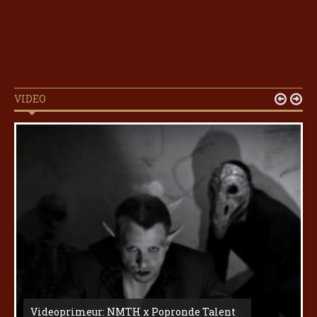
VIDEO


Videoprimeur: NMTH x Popronde Talent