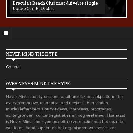
Dracula’s Beach Club met duivelse single
Danze Con El Diablo
NEVER MIND THE HYPE
Contact
OVER NEVER MIND THE HYPE
Never Mind The Hype is een onafhankelijk muziekplatform "for
everything heavy, alternative and deviant". Hier vinden
muziekliefhebbers albumreviews, interviews, reportages,
achtergronden, concertregistraties en nog veel meer. Hiernaast
is Never Mind The Hype ook offline zeer actief met het opzetten
van tours, band support en het organiseren van sessies en