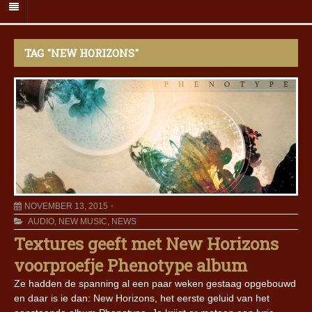
TAG "NEW HORIZONS"
NOVEMBER 13, 2015
AUDIO
,
NEW MUSIC
,
NEWS
Textures geeft met New Horizons
voorproefje Phenotype album
Ze hadden de spanning al een paar weken gestaag opgebouwd
en daar is ie dan: New Horizons, het eerste geluid van het