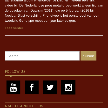
aanstaande album Phenotype. Je krijgt er meteen een lyric
video bij. De Nederlandse prog metal-groep werkt al een tijd aan
de opvolger van Dualism (2011), die op 5 februari 2016 bij
Nuclear Blast verschijnt. Phenotype is het eerste deel van een
tweeluik, Genotype moet een jaar later volgen.
Lees verder..
FOLLOW US
NMTH HARDHITTERS