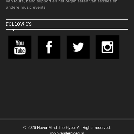
van tours, band support en het organiseren van sessies en
andere music events.
FOLLOW US
© 2026 Never Mind The Hype. All Rights reserved.
robinvanderploeg.nl