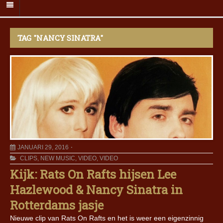
TAG "NANCY SINATRA"
JANUARI 29, 2016
CLIPS
,
NEW MUSIC
,
VIDEO
,
VIDEO
Kijk: Rats On Rafts hijsen Lee
Hazlewood & Nancy Sinatra in
Rotterdams jasje
Nieuwe clip van Rats On Rafts en het is weer een eigenzinnig