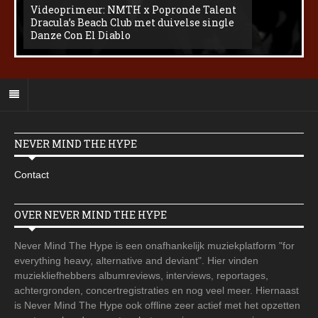
Videoprimeur: NMTH x Popronde Talent
Dracula’s Beach Club met duivelse single
Danze Con El Diablo
NEVER MIND THE HYPE
Contact
OVER NEVER MIND THE HYPE
Never Mind The Hype is een onafhankelijk muziekplatform "for
everything heavy, alternative and deviant". Hier vinden
muziekliefhebbers albumreviews, interviews, reportages,
achtergronden, concertregistraties en nog veel meer. Hiernaast
is Never Mind The Hype ook offline zeer actief met het opzetten