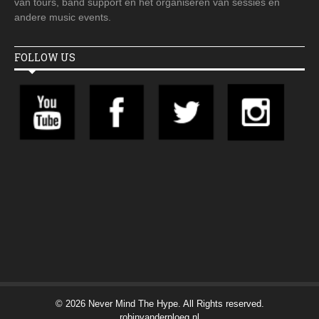
van tours, band support en het organiseren van sessies en
andere music events.
FOLLOW US
© 2026 Never Mind The Hype. All Rights reserved.
robinvanderploeg.nl