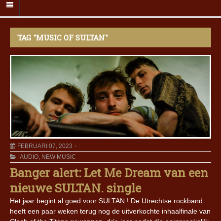
TAG "MUSIC OF SULTAN"
FEBRUARI 07, 2023
AUDIO
,
NEW MUSIC
Banger alert: Let Me Dream van een
nieuwe SULTAN. single
Het jaar begint al goed voor SULTAN.! De Utrechtse rockband
heeft een paar weken terug nog de uitverkochte inhaalfinale van