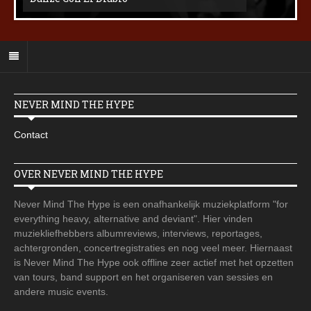
NEVER MIND THE HYPE
Contact
OVER NEVER MIND THE HYPE
Never Mind The Hype is een onafhankelijk muziekplatform "for
everything heavy, alternative and deviant". Hier vinden
muziekliefhebbers albumreviews, interviews, reportages,
achtergronden, concertregistraties en nog veel meer. Hiernaast
is Never Mind The Hype ook offline zeer actief met het opzetten
van tours, band support en het organiseren van sessies en
andere music events.