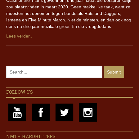
Clash of the Titans gewonnen, drie jaar nadat die oorspronkelijk
zou plaatsvinden in maart 2020. Geen makkelijke taak, want ze
moesten het opnemen tegen bands als Rats and Daggers,
Ismena en Five Minute March. Niet de minsten, en dan ook nog
eens na drie jaar muzikale groei. En die vreugdedans
Lees verder..
FOLLOW US
NMTH HARDHITTERS