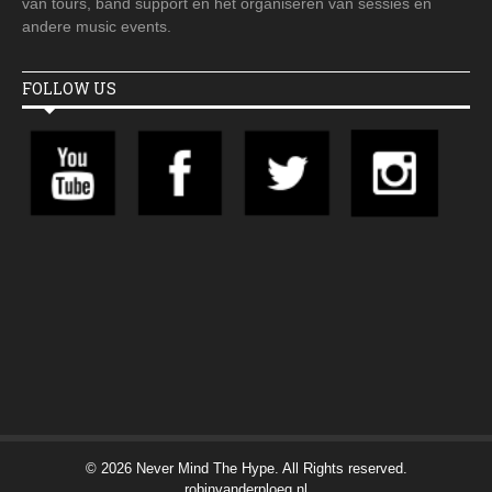
van tours, band support en het organiseren van sessies en
andere music events.
FOLLOW US
© 2026 Never Mind The Hype. All Rights reserved.
robinvanderploeg.nl