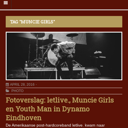
TAG "MUNCIE GIRLS"
APRIL 28, 2016
PHOTO
Fotoverslag: letlive., Muncie Girls
en Youth Man in Dynamo
Eindhoven
De Amerikaanse post-hardcoreband letlive. kwam naar