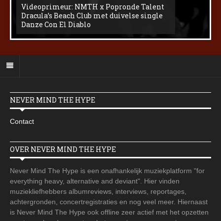
Videoprimeur: NMTH x Popronde Talent
Dracula’s Beach Club met duivelse single
Danze Con El Diablo
NEVER MIND THE HYPE
Contact
OVER NEVER MIND THE HYPE
Never Mind The Hype is een onafhankelijk muziekplatform "for
everything heavy, alternative and deviant". Hier vinden
muziekliefhebbers albumreviews, interviews, reportages,
achtergronden, concertregistraties en nog veel meer. Hiernaast
is Never Mind The Hype ook offline zeer actief met het opzetten