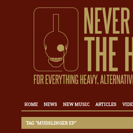
HOME
NEWS
NEW MUSIC
ARTICLES
VIDE
TAG "MUDSLINGER EP"