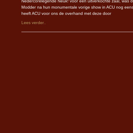
Nedercorelegende Neuk! voor een uitverkochte zaal, was d
Modder na hun monumentale vorige show in ACU nog eens te
heeft ACU voor ons de overhand met deze door
Lees verder..