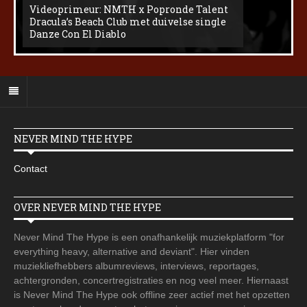
Videoprimeur: NMTH x Popronde Talent
Dracula’s Beach Club met duivelse single
Danze Con El Diablo
NEVER MIND THE HYPE
Contact
OVER NEVER MIND THE HYPE
Never Mind The Hype is een onafhankelijk muziekplatform "for
everything heavy, alternative and deviant". Hier vinden
muziekliefhebbers albumreviews, interviews, reportages,
achtergronden, concertregistraties en nog veel meer. Hiernaast
is Never Mind The Hype ook offline zeer actief met het opzetten