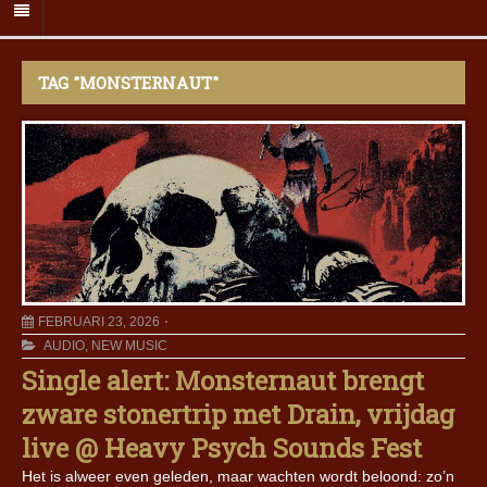
TAG "MONSTERNAUT"
FEBRUARI 23, 2026
AUDIO
,
NEW MUSIC
Single alert: Monsternaut brengt
zware stonertrip met Drain, vrijdag
live @ Heavy Psych Sounds Fest
Het is alweer even geleden, maar wachten wordt beloond: zo’n