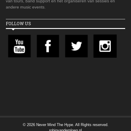
van tours, band support en het organiseren van sessies en
andere music events.
FOLLOW US
© 2026 Never Mind The Hype. All Rights reserved.
robinvanderploeg.nl