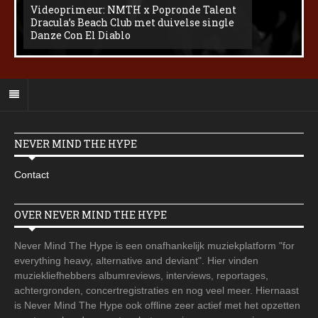
Videoprimeur: NMTH x Popronde Talent
Dracula’s Beach Club met duivelse single
Danze Con El Diablo
NEVER MIND THE HYPE
Contact
OVER NEVER MIND THE HYPE
Never Mind The Hype is een onafhankelijk muziekplatform "for
everything heavy, alternative and deviant". Hier vinden
muziekliefhebbers albumreviews, interviews, reportages,
achtergronden, concertregistraties en nog veel meer. Hiernaast
is Never Mind The Hype ook offline zeer actief met het opzetten