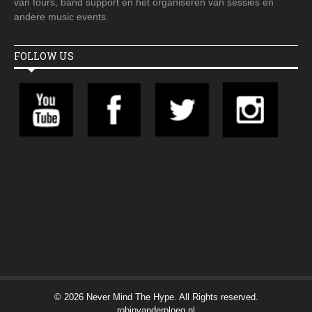
van tours, band support en het organiseren van sessies en
andere music events.
FOLLOW US
© 2026 Never Mind The Hype. All Rights reserved.
robinvanderploeg.nl