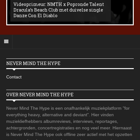
Videoprimeur: NMTH x Popronde Talent
Dracula’s Beach Club met duivelse single
Danze Con El Diablo
NEVER MIND THE HYPE
Contact
OVER NEVER MIND THE HYPE
Never Mind The Hype is een onafhankelijk muziekplatform "for
everything heavy, alternative and deviant". Hier vinden
muziekliefhebbers albumreviews, interviews, reportages,
achtergronden, concertregistraties en nog veel meer. Hiernaast
is Never Mind The Hype ook offline zeer actief met het opzetten