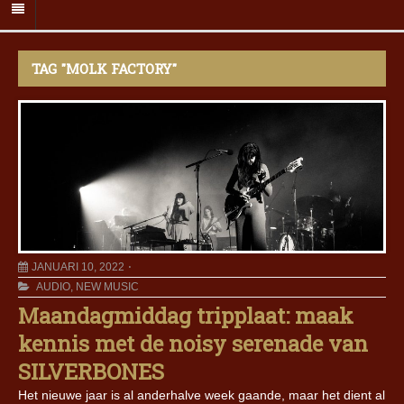
TAG "MOLK FACTORY"
JANUARI 10, 2022
AUDIO
,
NEW MUSIC
Maandagmiddag tripplaat: maak
kennis met de noisy serenade van
SILVERBONES
Het nieuwe jaar is al anderhalve week gaande, maar het dient al