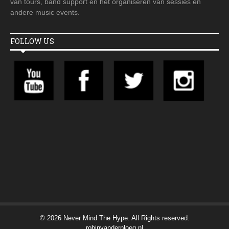
van tours, band support en het organiseren van sessies en
andere music events.
FOLLOW US
© 2026 Never Mind The Hype. All Rights reserved.
robinvanderploeg.nl