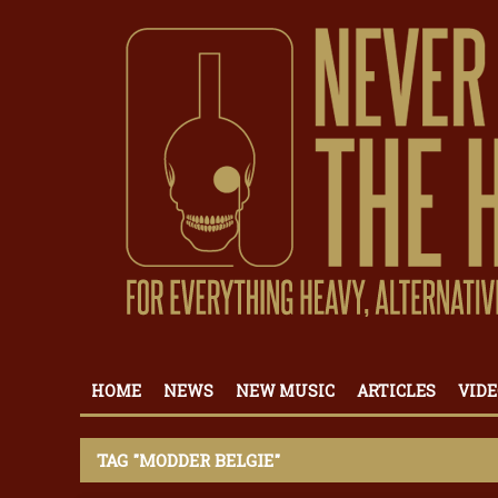
HOME
NEWS
NEW MUSIC
ARTICLES
VIDE
TAG "MODDER BELGIE"