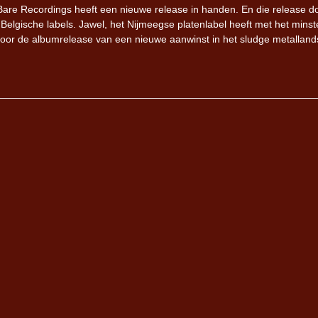
Bare Recordings heeft een nieuwe release in handen. En die release d
Belgische labels. Jawel, het Nijmeegse platenlabel heeft met het mins
or de albumrelease van een nieuwe aanwinst in het sludge metalland