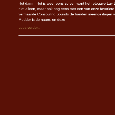
Hot damn! Het is weer eens zo ver, want het retegave Lay 
niet alleen, maar ook nog eens met een van onze favoriete 
vermaarde Consouling Sounds de handen ineengeslagen vo
Modder is de naam, en deze
Lees verder..