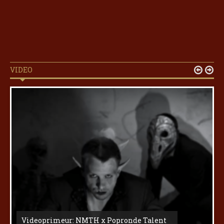
VIDEO


Videoprimeur: NMTH x Popronde Talent