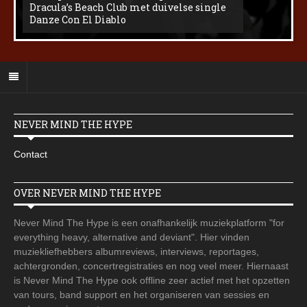
Dracula’s Beach Club met duivelse single
Danze Con El Diablo
NEVER MIND THE HYPE
Contact
OVER NEVER MIND THE HYPE
Never Mind The Hype is een onafhankelijk muziekplatform "for
everything heavy, alternative and deviant". Hier vinden
muziekliefhebbers albumreviews, interviews, reportages,
achtergronden, concertregistraties en nog veel meer. Hiernaast
is Never Mind The Hype ook offline zeer actief met het opzetten
van tours, band support en het organiseren van sessies en