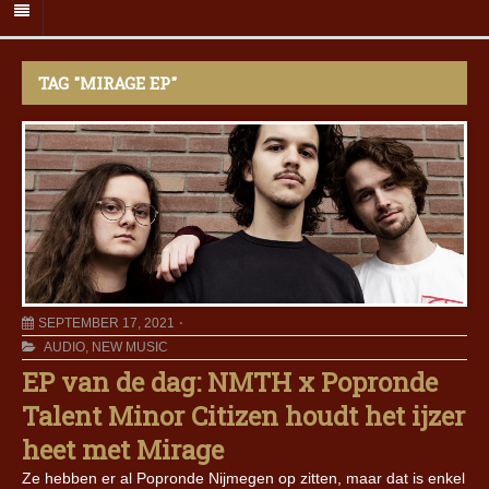
TAG "MIRAGE EP"
SEPTEMBER 17, 2021
AUDIO
,
NEW MUSIC
EP van de dag: NMTH x Popronde
Talent Minor Citizen houdt het ijzer
heet met Mirage
Ze hebben er al Popronde Nijmegen op zitten, maar dat is enkel