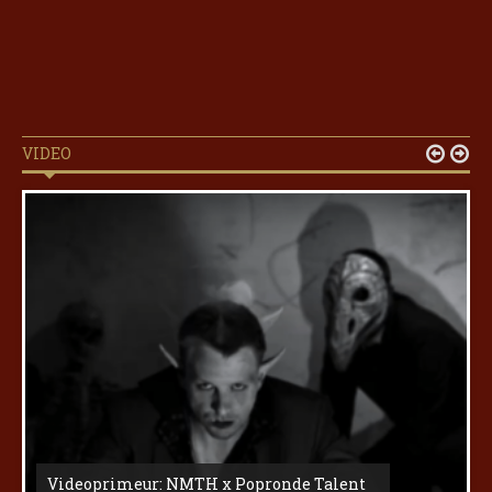
VIDEO


Videoprimeur: NMTH x Popronde Talent