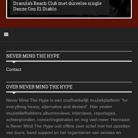
Dracula’s Beach Club met duivelse single
Danze Con El Diablo
NEVER MIND THE HYPE
Contact
OVER NEVER MIND THE HYPE
Never Mind The Hype is een onafhankelijk muziekplatform "for
everything heavy, alternative and deviant". Hier vinden
muziekliefhebbers albumreviews, interviews, reportages,
achtergronden, concertregistraties en nog veel meer. Hiernaast
is Never Mind The Hype ook offline zeer actief met het opzetten
van tours, band support en het organiseren van sessies en