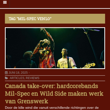
TAG "MIL-SPEC VENLO"
JUNI 18, 2025
ARTICLES
,
REVIEWS
Canada take-over: hardcorebands
Mil-Spec en Wild Side maken werk
van Grenswerk
Door de kille wind die vanuit verschillende richtingen over de